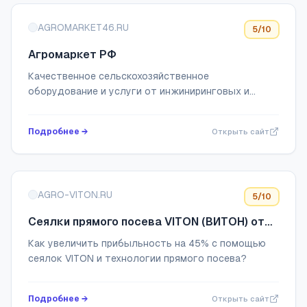
AGROMARKET46.RU
5
/10
Агромаркет РФ
Качественное сельскохозяйственное
оборудование и услуги от инжиниринговых и
производственных компаний России, Европы и Азии
Подробнее →
Открыть сайт
AGRO-VITON.RU
5
/10
Сеялки прямого посева VITON (ВИТОН) от
производителя "Аграрум-техника"
Как увеличить прибыльность на 45% с помощью
сеялок VITON и технологии прямого посева?
Подробнее →
Открыть сайт