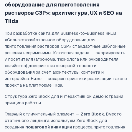
оборудование для приготовления
растворов СЗР»: архитектура, UX и SEO на
Tilda
При разработке сайта для Business-to-Business ниши
«Сельскохозяйственное оборудование для
приготовления растворов СЗР» стандартные шаблонные
решения неприменимы. Ключевая задача — сформировать
у посетителя (агронома, технолога или руководителя
хозяйства) доверие к инженерной точности
оборудования за счет архитектуры контента и
интерфейса. Ниже — soхарактеристики реализации такого
проекта на платформе Tilda.
Структура Zero Block для интерактивной демонстрации
принципа работы
Главный отличительный элемент —
Zero Block
. Вместо
статичного лендинга используем Zero Block для
создания
пошаговой анимации
процесса приготовления