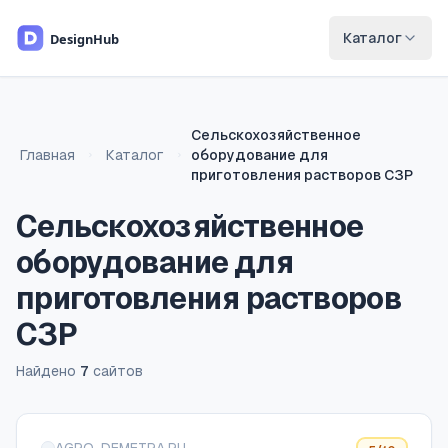
Перейти к основному содержимому
Каталог
Сельскохозяйственное
Главная
Каталог
оборудование для
приготовления растворов СЗР
Сельскохозяйственное
оборудование для
приготовления растворов
СЗР
Найдено
7
сайтов
Список сайтов