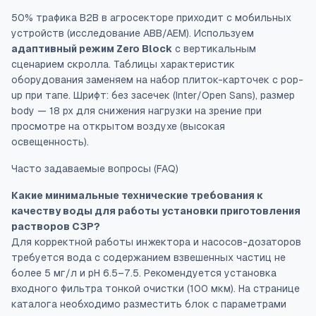
50% трафика B2B в агросекторе приходит с мобильных
устройств (исследование ABB/AEM). Используем
адаптивный режим Zero Block
с вертикальным
сценарием скролла. Таблицы характеристик
оборудования заменяем на набор плиток-карточек с pop-
up при тапе. Шрифт: без засечек (Inter/Open Sans), размер
body — 18 px для снижения нагрузки на зрение при
просмотре на открытом воздухе (высокая
освещенность).
Часто задаваемые вопросы (FAQ)
Какие минимальные технические требования к
качеству воды для работы установки приготовления
растворов СЗР?
Для корректной работы инжектора и насосов-дозаторов
требуется вода с содержанием взвешенных частиц не
более 5 мг/л и pH 6.5–7.5. Рекомендуется установка
входного фильтра тонкой очистки (100 мкм). На странице
каталога необходимо разместить блок с параметрами