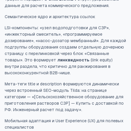
данные для расчета коммерческого предложения.
Семантическое ядро и архитектура ссылок
LSI-компоненты: «узел водоподготовки для СЗР»,
«инжекторный смеситель», «программируемое
дозирование», «насос-дозатор мембранный». Для каждой
подгруппы оборудования создаем отдельную дочернюю
страницу с перелинковкой через блок «Связанные
товары». Это формирует
линквидность
(link equity)
внутри раздела, что критично для ранжирования в
высококонкурентной B2B-нише.
Мета-теги title и description формируются динамически
через встроенный SEO-модуль Tilda: на странице
категории — «[Сельскохозяйственное оборудование для
приготовления растворов СЗР] — Купить с доставкой по
РФ. Инженерный расчет под задачу».
Мобильная адаптация и User Experience (UX) для полевых
специалистов