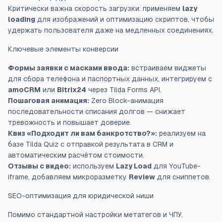
Критически важна скорость загрузки: применяем
lazy
loading
для изображений и оптимизацию скриптов, чтобы
удержать пользователя даже на медленных соединениях.
Ключевые элементы конверсии
Формы заявки с масками ввода:
встраиваем виджеты
для сбора телефона и паспортных данных, интегрируем с
amoCRM
или
Bitrix24
через Tilda Forms API.
Пошаговая анимация:
Zero Block-анимация
последовательности списания долгов — снижает
тревожность и повышает доверие.
Квиз «Подходит ли вам банкротство?»:
реализуем на
базе Tilda Quiz с отправкой результата в CRM и
автоматическим расчётом стоимости.
Отзывы с видео:
используем
Lazy Load
для YouTube-
iframe, добавляем микроразметку
Review
для сниппетов.
SEO-оптимизация для юридической ниши
Помимо стандартной настройки метатегов и ЧПУ,