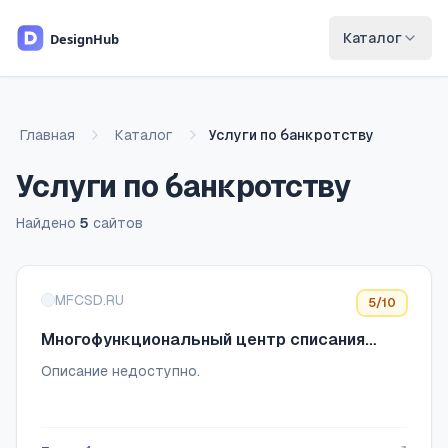
Перейти к основному содержимому
Каталог
Главная
Каталог
Услуги по банкротству
Услуги по банкротству
Найдено
5
сайтов
Список сайтов
MFCSD.RU
5
/10
Многофункциональный центр списания
долгов
Описание недоступно.