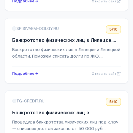
Подробнее →
Открыть сайт
SPISIVAEM-DOLGY.RU
5
/10
Банкротство физических лиц в Липецке.
Центр правовой защиты
Банкротство физических лиц в Липецке и Липецкой
области. Поможем списать долги по ЖКХ,
кредитам, налогам и микрозаймам ✅ Гарантия
списания долгов прописана в договоре.
Подробнее →
Открыть сайт
Бесплатная к...
TG-CREDIT.RU
5
/10
Банкротство физических лиц в
Набережных Челнах и Татарстане
Процедура банкротства физических лиц под ключ
— списание долгов законно от 50 000 руб.