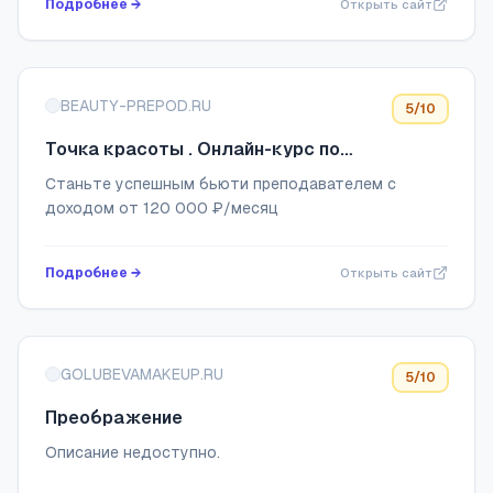
Подробнее →
Открыть сайт
кожи и с...
BEAUTY-PREPOD.RU
5
/10
Точка красоты . Онлайн-курс по
подготовке бьюти-тренеров
Станьте успешным бьюти преподавателем с
доходом от 120 000 ₽/месяц
Подробнее →
Открыть сайт
GOLUBEVAMAKEUP.RU
5
/10
Преображение
Описание недоступно.