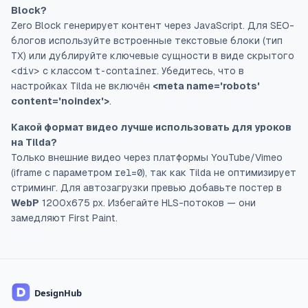
Block?
Zero Block генерирует контент через JavaScript. Для SEO-
блогов используйте встроенные текстовые блоки (тип
TX) или дублируйте ключевые сущности в виде скрытого
<div>
с классом
t-container
. Убедитесь, что в
настройках Tilda не включён
<meta name='robots'
content='noindex'>
.
Какой формат видео лучше использовать для уроков
на Tilda?
Только внешние видео через платформы YouTube/Vimeo
(iframe с параметром
rel=0
), так как Tilda не оптимизирует
стриминг. Для автозагрузки превью добавьте постер в
WebP
1200x675 px. Избегайте HLS-потоков — они
замедляют First Paint.