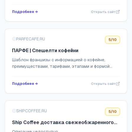
интернет-магазине orioncoffee
Подробнее →
Открыть сайт
PARFECAFE.RU
5
/10
ПАРФЕ | Спешелти кофейни
Шаблон франшизы с информацией о кофейне,
преимуществами, тарифами, этапами и формой
заявки
Подробнее →
Открыть сайт
SHIPCOFFEE.RU
5
/10
Ship Coffee доставка свежеобжаренного
кофе
Описание недоступно.