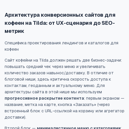
Архитектура конверсионных сайтов для
кофеен на Tilda: от UX-сценария до SEO-
метрик
Специфика проектирования лендингов и каталогов для
кофеен
Сайт кофейни на Tilda должен решать две бизнес-задачи:
повышать средний чек через меню и увеличивать
количество заказов навынос/доставку. В отличие от
блоговой ниши, здесь критична скорость доступа к
контактам, геоданным и актуальному меню. Для
архитектуры сайта в этой нише мы используем
прогрессивное раскрытие контента
: первым экраном —
название, метка на карте, кнопка «Заказать» (через
встроенный блок c URL-ссылкой на корзину или агрегатор
доставки).
Второй блок —
минималистичное меню с категориями
: