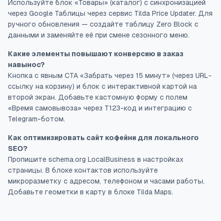
Используйте блок «Товары» (каталог) с синхронизацией
через Google Таблицы через сервис Tilda Price Updater. Для
ручного обновления — создайте таблицу Zero Block с
данными и заменяйте её при смене сезонного меню.
Какие элементы повышают конверсию в заказ
навынос?
Кнопка с явным CTA «Забрать через 15 минут» (через URL-
ссылку на корзину) и блок с интерактивной картой на
второй экран. Добавьте кастомную форму с полем
«Время самовывоза» через T123-код и интеграцию с
Telegram-ботом.
Как оптимизировать сайт кофейни для локального
SEO?
Пропишите schema.org LocalBusiness в настройках
страницы. В блоке контактов используйте
микроразметку с адресом, телефоном и часами работы.
Добавьте геометки в карту в блоке Tilda Maps.