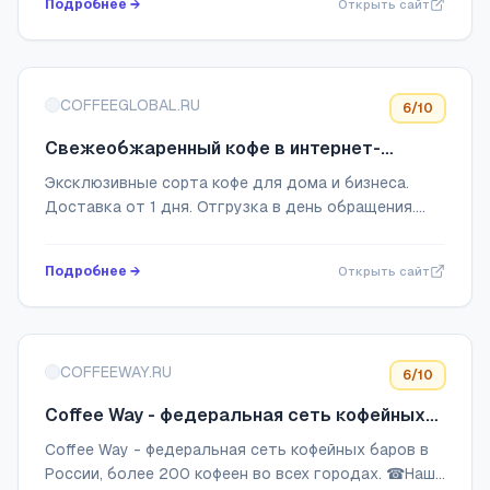
Подробнее →
Открыть сайт
кофейных...
COFFEEGLOBAL.RU
6
/10
Свежеобжаренный кофе в интернет-
магазине Кофе глобал
Эксклюзивные сорта кофе для дома и бизнеса.
Доставка от 1 дня. Отгрузка в день обращения.
Кофе класса Speciality. Заказ под СТМ. Ежедневная
отправка по России. Доставка по Волгогра...
Подробнее →
Открыть сайт
COFFEEWAY.RU
6
/10
Coffee Way - федеральная сеть кофейных
баров в России
Coffee Way - федеральная сеть кофейных баров в
России, более 200 кофеен во всех городах. ☎Наш