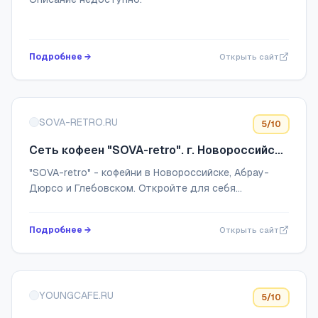
Подробнее →
Открыть сайт
SOVA-RETRO.RU
5
/10
Сеть кофеен "SOVA-retro". г. Новороссийск,
с. Глебовское, с. Абрау-Дюрсо.
"SOVA-retro" - кофейни в Новороссийске, Абрау-
Дюрсо и Глебовском. Откройте для себя
настоящие вкусы и насладитесь теплом наших
кофеен.
Подробнее →
Открыть сайт
YOUNGCAFE.RU
5
/10