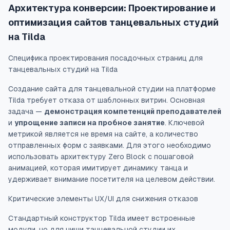
Архитектура конверсии: Проектирование и
оптимизация сайтов танцевальных студий
на Tilda
Специфика проектирования посадочных страниц для
танцевальных студий на Tilda
Создание сайта для танцевальной студии на платформе
Tilda требует отказа от шаблонных витрин. Основная
задача —
демонстрация компетенций преподавателей
и
упрощение записи на пробное занятие
. Ключевой
метрикой является не время на сайте, а количество
отправленных форм с заявками. Для этого необходимо
использовать архитектуру Zero Block с пошаговой
анимацией, которая имитирует динамику танца и
удерживает внимание посетителя на целевом действии.
Критические элементы UX/UI для снижения отказов
Стандартный конструктор Tilda имеет встроенные
модули, но для ниши танцевальной студии их