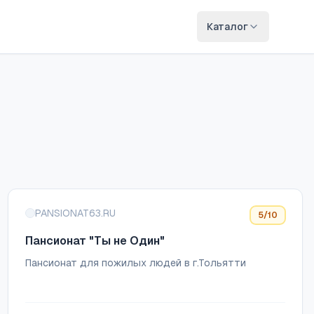
Каталог
PANSIONAT63.RU
5
/10
Пансионат "Ты не Один"
Пансионат для пожилых людей в г.Тольятти