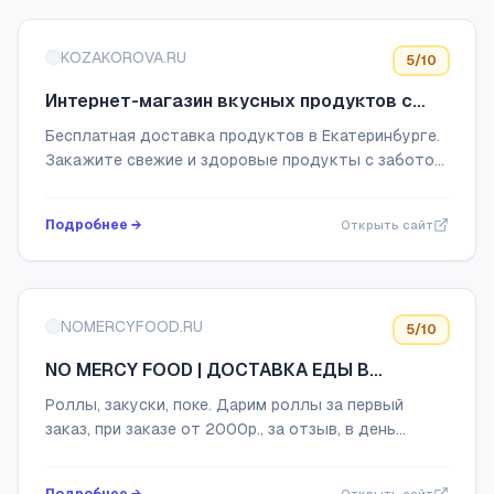
KOZAKOROVA.RU
5
/10
Интернет-магазин вкусных продуктов с
простым составом
Бесплатная доставка продуктов в Екатеринбурге.
Закажите свежие и здоровые продукты с заботой
о себе и своей семье.
Подробнее →
Открыть сайт
NOMERCYFOOD.RU
5
/10
NO MERCY FOOD | ДОСТАВКА ЕДЫ В
РОСТОВЕ-НА-ДОНУ
Роллы, закуски, поке. Дарим роллы за первый
заказ, при заказе от 2000р., за отзыв, в день
рождения. Беспощадно вкусно!