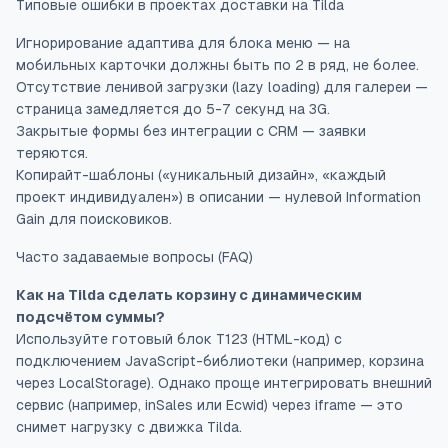
Типовые ошибки в проектах доставки на Tilda
Игнорирование адаптива для блока меню — на
мобильных карточки должны быть по 2 в ряд, не более.
Отсутствие ленивой загрузки (lazy loading) для галереи —
страница замедляется до 5-7 секунд на 3G.
Закрытые формы без интеграции с CRM — заявки
теряются.
Копирайт-шаблоны («уникальный дизайн», «каждый
проект индивидуален») в описании — нулевой Information
Gain для поисковиков.
Часто задаваемые вопросы (FAQ)
Как на Tilda сделать корзину с динамическим
подсчётом суммы?
Используйте готовый блок T123 (HTML-код) с
подключением JavaScript-библиотеки (например, корзина
через LocalStorage). Однако проще интегрировать внешний
сервис (например, inSales или Ecwid) через iframe — это
снимет нагрузку с движка Tilda.