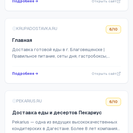
Подробнее →
Открыть сайт
KRUPADOSTAVKA.RU
6
/10
Главная
Доставка готовой еды в г. Благовещенске |
Правильное питание, сеты дня, гастробоксы,
кейтеринг
Подробнее →
Открыть сайт
PEKARIUS.RU
6
/10
Доставка еды и десертов Пекариус
Pekarius — одна из ведущих высококачественных
кондитерских в Дагестане. Более 8 лет компания