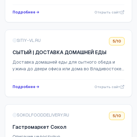
ресторанное качество, быстрая доставка.
Закажите онлайн.
Подробнее →
Открыть сайт
SITIY-VL.RU
5
/10
СЫТЫЙ | ДОСТАВКА ДОМАШНЕЙ ЕДЫ
Доставка домашней еды для сытного обеда и
ужина до двери офиса или дома во Владивостоке.
Гастромаркет "СЫТЫЙ". Работаем ежедневно с
8:00 до 22:00.
Подробнее →
Открыть сайт
SOKOLFOODDELIVERY.RU
5
/10
Гастромаркет Сокол
Описание недоступно.