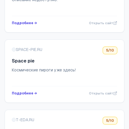
Подробнее →
Открыть сайт
SPACE-PIE.RU
5
/10
Space pie
Космические пироги уже здесь!
Подробнее →
Открыть сайт
T-EDA.RU
5
/10