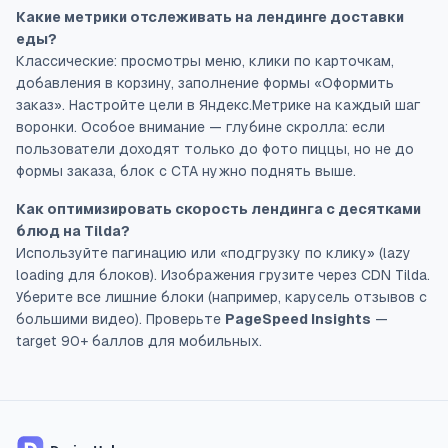
Какие метрики отслеживать на лендинге доставки
еды?
Классические: просмотры меню, клики по карточкам,
добавления в корзину, заполнение формы «Оформить
заказ». Настройте цели в Яндекс.Метрике на каждый шаг
воронки. Особое внимание — глубине скролла: если
пользователи доходят только до фото пиццы, но не до
формы заказа, блок с CTA нужно поднять выше.
Как оптимизировать скорость лендинга с десятками
блюд на Tilda?
Используйте пагинацию или «подгрузку по клику» (lazy
loading для блоков). Изображения грузите через CDN Tilda.
Уберите все лишние блоки (например, карусель отзывов с
большими видео). Проверьте
PageSpeed Insights
—
target 90+ баллов для мобильных.