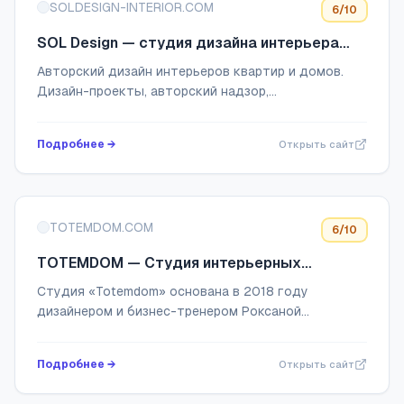
SOLDESIGN-INTERIOR.COM
6
/10
SOL Design — студия дизайна интерьера
Светланы Оленбург
Авторский дизайн интерьеров квартир и домов.
Дизайн-проекты, авторский надзор,
функциональные планировочные решения. Санкт-
Петербург, Москва, Казань и другие города
Подробнее →
Открыть сайт
TOTEMDOM.COM
6
/10
TOTEMDOM — Студия интерьерных
решений
Cтудия «Totemdom» основана в 2018 году
дизайнером и бизнес-тренером Роксаной
Березовской
Подробнее →
Открыть сайт