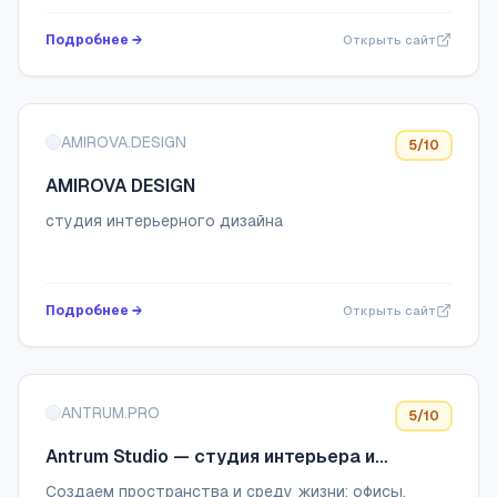
ключ с 3D-визуализацией и подбором материалов.
Подробнее →
Открыть сайт
Б...
AMIROVA.DESIGN
5
/10
AMIROVA DESIGN
cтудия интерьерного дизайна
Подробнее →
Открыть сайт
ANTRUM.PRO
5
/10
Antrum Studio — студия интерьера и
архитектуры Олега Пигулевского
Создаем пространства и среду жизни: офисы,