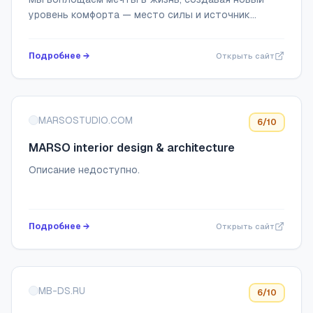
уровень комфорта — место силы и источник
вдохновения для всей семьи.
Подробнее →
Открыть сайт
MARSOSTUDIO.COM
6
/10
MARSO interior design & architecture
Описание недоступно.
Подробнее →
Открыть сайт
MB-DS.RU
6
/10