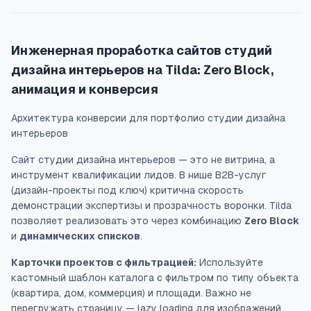
Инженерная проработка сайтов студий
дизайна интерьеров на Tilda: Zero Block,
анимация и конверсия
Архитектура конверсии для портфолио студии дизайна
интерьеров
Сайт студии дизайна интерьеров — это не витрина, а
инструмент квалификации лидов. В нише B2B-услуг
(дизайн-проекты под ключ) критична скорость
демонстрации экспертизы и прозрачность воронки. Tilda
позволяет реализовать это через комбинацию
Zero Block
и
динамических списков
.
Карточки проектов с фильтрацией:
Используйте
кастомный шаблон каталога с фильтром по типу объекта
(квартира, дом, коммерция) и площади. Важно не
перегружать страницу — lazy loading для изображений