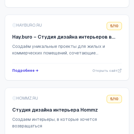
HAYBURO.RU
5
/10
Hay.buro – Студия дизайна интерьеров в
СПБ и по всей России.
Создаём уникальные проекты для жилых и
коммерческих помещений, сочетающие
функциональность и эстетику. Мы разрабатываем
решения, Предлагаем услуги по созданию дизайна
Подробнее →
Открыть сайт
интерьера кв...
HOMMZ.RU
5
/10
Студия дизайна интерьера Hommz
Создаем интерьеры, в которые хочется
возвращаться