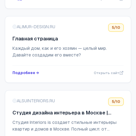
ALIMUR-DESIGN.RU
5
/10
Главная страница
Каждый дом, как и его хозяин — целый мир.
Давайте создадим его вместе?
Подробнее →
Открыть сайт
ALSUINTERIORS.RU
5
/10
Студия дизайна интерьера в Москве |
Проекты квартир и домов под ключ
Студия Interiors is создает стильные интерьеры
квартир и домов в Москве. Полный цикл: от
концепции до реализации. Дизайн-проект под