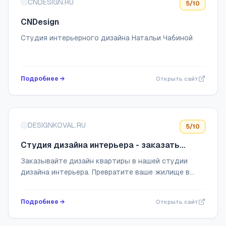
CNDESIGN.RU
5
/10
CNDesign
Студия интерьерного дизайна Натальи Чабиной
Подробнее →
Открыть сайт
DESIGNKOVAL.RU
5
/10
Студия дизайна интерьера - заказать
дизайн квартиры | KOVAL'
Заказывайте дизайн квартиры в нашей студии
дизайна интерьера. Превратите ваше жилище в
произведение искусства с помощью
профессионалов. Создайте идеальное
Подробнее →
Открыть сайт
пространство для жизни.