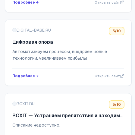
Подробнее →
Открыть сайт
DIGITAL-BASE.RU
5
/10
Цифровая опора
Автоматизируем процессы, внедряем новые
технологии, увеличиваем прибыль!
Подробнее →
Открыть сайт
ROXIT.RU
5
/10
ROXIT — Устраняем препятствия и находим
точки роста бизнеса.
Описание недоступно.