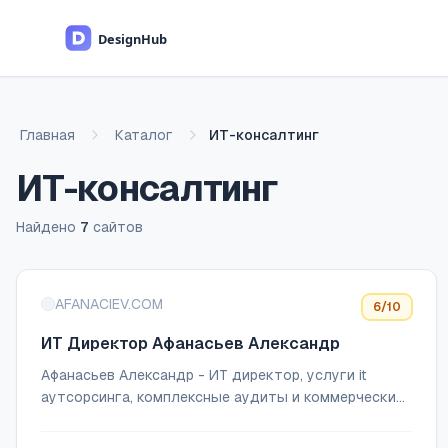
Перейти к основному содержимому
Главная
Каталог
ИТ-консалтинг
ИТ-консалтинг
Найдено
7
сайтов
Список сайтов
AFANACIEV.COM
6
/10
ИТ Директор Афанасьев Александр
Афанасьев Александр - ИТ директор, услуги it
аутсорсинга, комплексные аудиты и коммерческие
предложения.