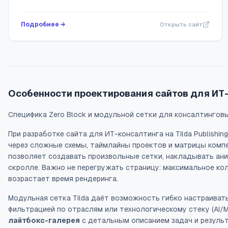
Подробнее →
Открыть сайт
Особенности проектирования сайтов для ИТ-
Специфика Zero Block и модульной сетки для консалтингов
При разработке сайта для ИТ-консалтинга на Tilda Publishi
через сложные схемы, таймлайны проектов и матрицы комп
позволяет создавать произвольные сетки, накладывать ани
скролле. Важно не перегружать страницу: максимальное ко
возрастает время рендеринга.
Модульная сетка Tilda даёт возможность гибко настраивать
фильтрацией по отраслям или технологическому стеку (AI/M
лайтбокс-галерея
с детальным описанием задач и резуль