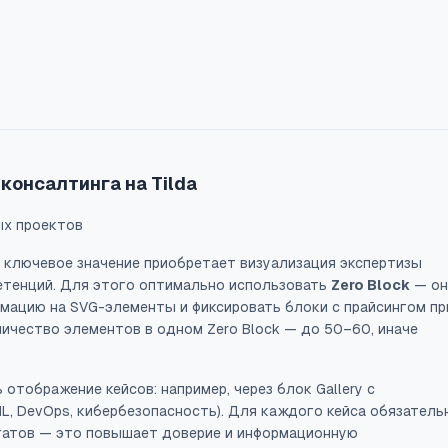
консалтинга на Tilda
ых проектов
ng ключевое значение приобретает визуализация экспертизы
етенций. Для этого оптимально использовать
Zero Block
— он
мацию на SVG-элементы и фиксировать блоки с прайсингом пр
личество элементов в одном Zero Block — до 50–60, иначе
 отображение кейсов: например, через блок
Gallery
с
L, DevOps, кибербезопасность). Для каждого кейса обязатель
татов — это повышает доверие и информационную