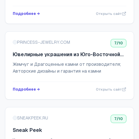
браслеты, серьги, пирсинг, колье, печатки. Сделано
в Екатеринбурге.
Подробнее →
Открыть сайт
PRINCESS-JEWELRY.COM
7
/10
Ювелирные украшения из Юго-Восточной
Азии | Princess Jewelry
Жемчуг и Драгоценные камни от производителя;
Авторские дизайны и гарантия на камни
Подробнее →
Открыть сайт
SNEAKPEEK.RU
7
/10
Sneak Peek