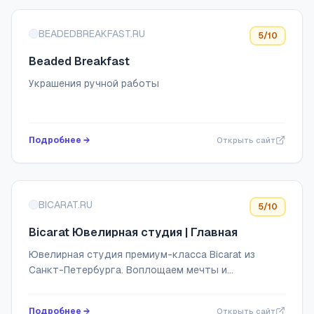
BEADEDBREAKFAST.RU
5
/10
Beaded Breakfast
Украшения ручной работы
Подробнее →
Открыть сайт
BICARAT.RU
5
/10
Bicarat Ювелирная студия | Главная
Ювелирная студия премиум-класса Bicarat из
Санкт-Петербурга. Воплощаем мечты и
уникальные идеи заказчиков в изделиях под заказ
и изготавливаем качественный ассортимент
Подробнее →
Открыть сайт