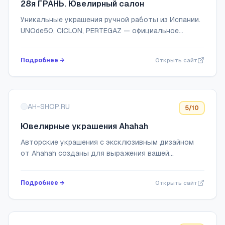
28я ГРАНЬ. Ювелирный салон
Уникальные украшения ручной работы из Испании.
UNOde50, CICLON, PERTEGAZ — официальное
представительство в России
Подробнее →
Открыть сайт
AH-SHOP.RU
5
/10
Ювелирные украшения Ahahah
Авторские украшения с эксклюзивным дизайном
от Ahahah созданы для выражения вашей
индивидуальности. Найдите идеальное украшение,
которое расскажет вашу историю. Доставка по
Подробнее →
Открыть сайт
всему м...