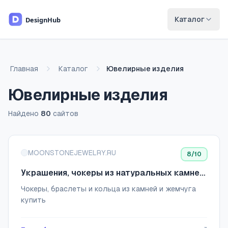
Перейти к основному содержимому
Каталог
Главная
Каталог
Ювелирные изделия
Ювелирные изделия
Найдено
80
сайтов
Список сайтов
MOONSTONEJEWELRY.RU
8
/10
Украшения, чокеры из натуральных камней
и жемчуга Moon Stone jewelry
Чокеры, браслеты и кольца из камней и жемчуга
купить