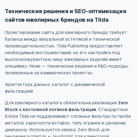
Технические решения и SEO-оптимизация
сайтов ювелирных брендов на Tilda
Проектирование сайта для ювелирного бренда требует
баланса между визуальной эстетикой и технической
производительностью. Tilda Publishing предоставляет
необходимый инструментарий, но его настройка под
высококонкурентную нишу ювелирных изделий имеет
специфику. Ниже — технические решения и R&D-подходы,
проверенные на коммерческих проектах.
Архитектура данных: каталог с динамической
фильтрацией
Для ювелирного каталога обязательна реализация
Zero
Block с кастомной логикой фильтрации
. Стандартные
блоки Tilda не поддерживают сложные фильтры по пробе
металла, каратности вставок, типу огранки и ценовому
диапазону. Используется связка: Zero Block для
рендеринга плиток + JavaScript для клиентской