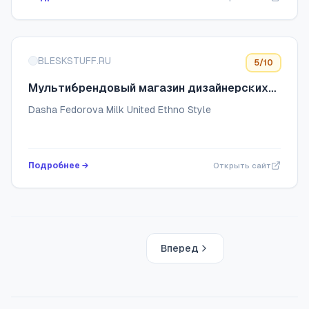
изделий кото...
BLESKSTUFF.RU
5
/10
Мультибрендовый магазин дизайнерских
ювелирных украшений Blesk
Dasha Fedorova Milk United Ethno Style
Подробнее →
Открыть сайт
Вперед