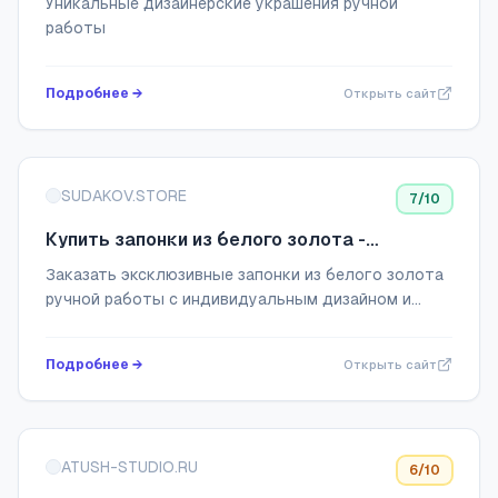
Уникальные дизайнерские украшения ручной
работы
Подробнее →
Открыть сайт
SUDAKOV.STORE
7
/10
Купить запонки из белого золота -
Sudakov.store
Заказать эксклюзивные запонки из белого золота
ручной работы с индивидуальным дизайном и
доставкой по всей России +7 909 998 83 05
Подробнее →
Открыть сайт
ATUSH-STUDIO.RU
6
/10