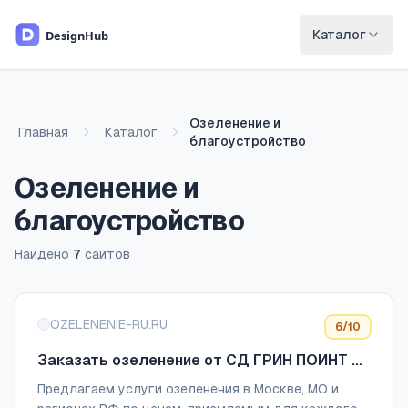
Перейти к основному содержимому
Каталог
Озеленение и
Главная
Каталог
благоустройство
Озеленение и
благоустройство
Найдено
7
сайтов
Список сайтов
OZELENENIE-RU.RU
6
/10
Заказать озеленение от СД ГРИН ПОИНТ в
Москве, МО и регионах РФ
Предлагаем услуги озеленения в Москве, МО и