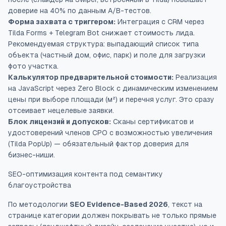
доверие на 40% по данным A/B-тестов.
Форма захвата с триггером:
Интеграция с CRM через
Tilda Forms + Telegram Bot снижает стоимость лида.
Рекомендуемая структура: выпадающий список типа
объекта (частный дом, офис, парк) и поле для загрузки
фото участка.
Калькулятор предварительной стоимости:
Реализация
на JavaScript через Zero Block с динамическим изменением
цены при выборе площади (м²) и перечня услуг. Это сразу
отсеивает нецелевые заявки.
Блок лицензий и допусков:
Сканы сертификатов и
удостоверений членов СРО с возможностью увеличения
(Tilda PopUp) — обязательный фактор доверия для
бизнес-ниши.
SEO-оптимизация контента под семантику
благоустройства
По методологии
SEO Evidence-Based 2026
, текст на
странице категории должен покрывать не только прямые