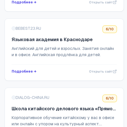
Подробнее →
Открыть сайт
Семейны...
BEBEST23.RU
6
/10
Языковая академия в Краснодаре
Английский для детей и взрослых. Занятия онлайн
и в офисе. Английская продлёнка для детей.
Подробнее →
Открыть сайт
DIALOG-CHINA.RU
6
/10
Школа китайского делового языка «Прямой
диалог»
Корпоративное обучение китайскому у вас в офисе
или онлайн с упором на культурный аспект.