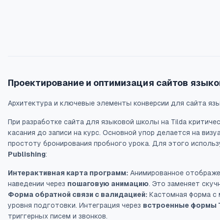
Проектирование и оптимизация сайтов языков
Архитектура и ключевые элементы конверсии для сайта яз
При разработке сайта для языковой школы на Tilda критич
касания до записи на курс. Основной упор делается на виз
простоту бронирования пробного урока. Для этого исполь
Publishing
:
Интерактивная карта программ:
Анимированное отображен
наведении через
пошаговую анимацию
. Это заменяет ску
Форма обратной связи с валидацией:
Кастомная форма с м
уровня подготовки. Интеграция через
встроенные формы T
триггерных писем и звонков.