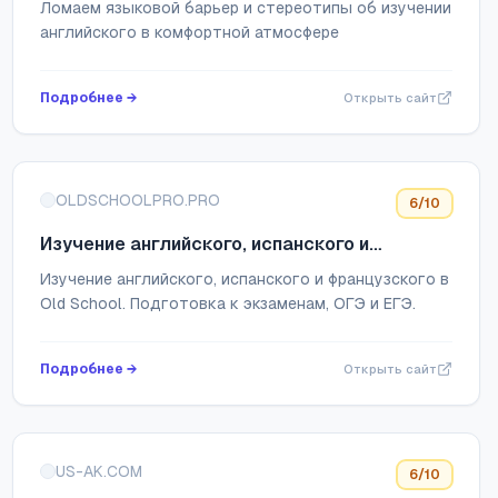
Ломаем языковой барьер и стереотипы об изучении
английского в комфортной атмосфере
Подробнее →
Открыть сайт
OLDSCHOOLPRO.PRO
6
/10
Изучение английского, испанского и
французского в Old School
Изучение английского, испанского и французского в
Old School. Подготовка к экзаменам, ОГЭ и ЕГЭ.
Подробнее →
Открыть сайт
US-AK.COM
6
/10