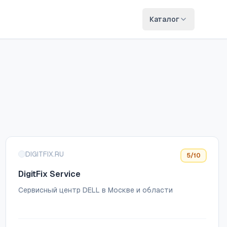
Каталог
DIGITFIX.RU
5
/10
DigitFix Service
Сервисный центр DELL в Москве и области