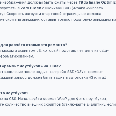
Все изображения должны быть сжаты через
Tilda Image Optimiz
сверстать в
Zero Block
с иконками SVG (иконка «чипсет»
ку). Скорость загрузки стартовой страницы не должна
ние скрипты анимации, оставив только пошаговую анимацию н
а для расчёта стоимости ремонта?
писком и скриптом JS, который подставляет цену из data-
 форматированием.
 «ремонт ноутбуков» на Tilda?
сстановление после воды», «апгрейд SSD/ОЗУ», «ремонт
Каждый запрос должен быть зашит в заголовки H3 или alt
нта ноутбуков?
ю на CSS. Используйте формат WebP для фото ноутбуков,
те количество внешних скриптов (отключайте аналитику, если