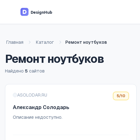
Перейти к основному содержимому
Главная
Каталог
Ремонт ноутбуков
Ремонт ноутбуков
Найдено
5
сайтов
Список сайтов
ASOLODAR.RU
5
/10
Александр Солодарь
Описание недоступно.