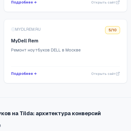
Подробнее →
Открыть сайт
MYDLREM.RU
5
/10
MyDell Rem
Ремонт ноутбуков DELL в Москве
Подробнее →
Открыть сайт
ков на Tilda: архитектура конверсий
и