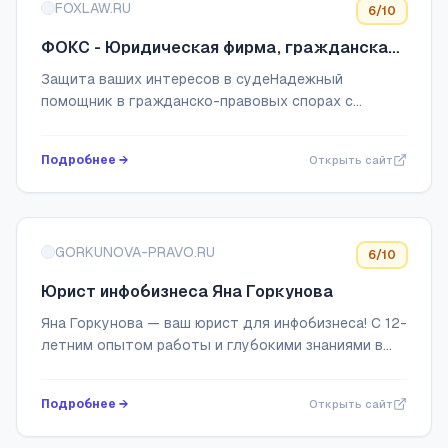
FOXLAW.RU
6
/10
ФОКС - Юридическая фирма, гражданская
практика
Защита ваших интересов в судеНадежный
помощник в гражданско-правовых спорах с
успешным опытом более 20 лет
Подробнее →
Открыть сайт
GORKUNOVA-PRAVO.RU
6
/10
Юрист инфобизнеса Яна Горкунова
Яна Горкунова — ваш юрист для инфобизнеса! С 12-
летним опытом работы и глубокими знаниями в
области права, я предлагаю профессиональные
юридические услуги для онлайн-бизнеса. На са...
Подробнее →
Открыть сайт