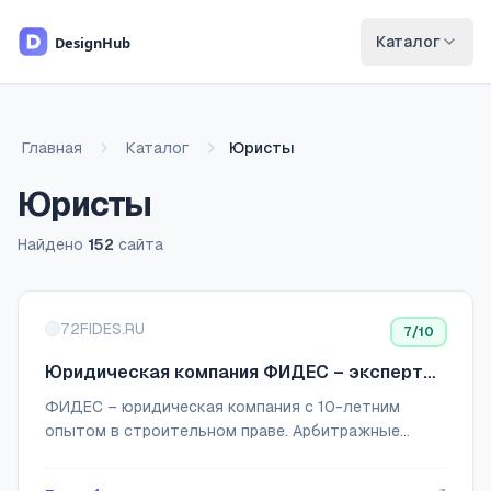
Перейти к основному содержимому
Каталог
Главная
Каталог
Юристы
Юристы
Найдено
152
сайта
Список сайтов
72FIDES.RU
7
/10
Юридическая компания ФИДЕС – эксперты
в строительном праве
ФИДЕС – юридическая компания с 10-летним
опытом в строительном праве. Арбитражные
споры, взыскание долгов, сопровождение
госконтрактов. Бесплатная консультация!