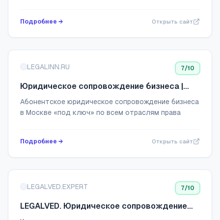
легко и спокойно.
Подробнее →
Открыть сайт
LEGALINN.RU
7
/10
Юридическое сопровождение бизнеса |
Юридическая компания "ЛигалИнн"
Абонентское юридическое сопровождение бизнеса
в Москве «под ключ» по всем отраслям права
Подробнее →
Открыть сайт
LEGALVED.EXPERT
7
/10
LEGALVED. Юридическое сопровождение
ВЭД под ключ