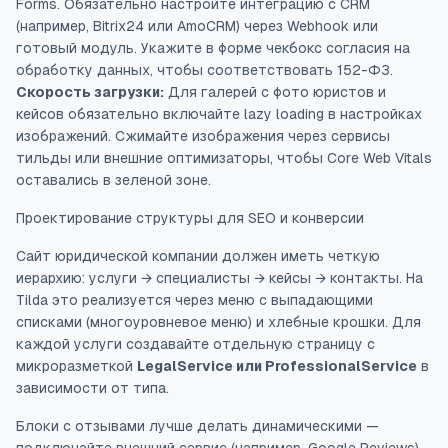
Forms. Обязательно настройте интеграцию с CRM
(например, Bitrix24 или AmoCRM) через Webhook или
готовый модуль. Укажите в форме чекбокс согласия на
обработку данных, чтобы соответствовать 152-ФЗ.
Скорость загрузки:
Для галерей с фото юристов и
кейсов обязательно включайте lazy loading в настройках
изображений. Сжимайте изображения через сервисы
тильды или внешние оптимизаторы, чтобы Core Web Vitals
оставались в зеленой зоне.
Проектирование структуры для SEO и конверсии
Сайт юридической компании должен иметь четкую
иерархию: услуги → специалисты → кейсы → контакты. На
Tilda это реализуется через меню с выпадающими
списками (многоуровневое меню) и хлебные крошки. Для
каждой услуги создавайте отдельную страницу с
микроразметкой
LegalService или ProfessionalService
в
зависимости от типа.
Блоки с отзывами лучше делать динамическими —