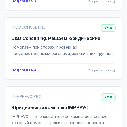
Подробнее →
Открыть сайт
DDCONSULT.RU
7
/10
D&D Consulting. Решаем юридические
задачи любой сложности
Помогаем при спорах, проверках
государственными органами, заключении крупных
сделок и в других случаях.
Подробнее →
Открыть сайт
IMPRAVO.PRO
7
/10
Юридическая компания IMPRAVO
IMPRAVO — это юридическая компания и сервис,
который помогает решить правовые вопросы