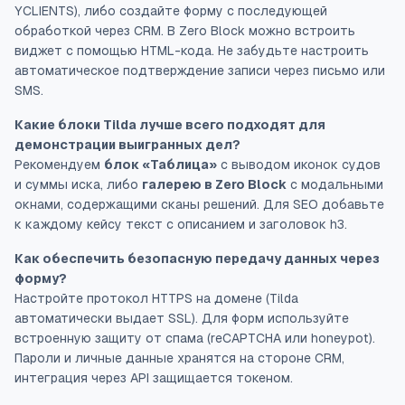
YCLIENTS), либо создайте форму с последующей
обработкой через CRM. В Zero Block можно встроить
виджет с помощью HTML-кода. Не забудьте настроить
автоматическое подтверждение записи через письмо или
SMS.
Какие блоки Tilda лучше всего подходят для
демонстрации выигранных дел?
Рекомендуем
блок «Таблица»
с выводом иконок судов
и суммы иска, либо
галерею в Zero Block
с модальными
окнами, содержащими сканы решений. Для SEO добавьте
к каждому кейсу текст с описанием и заголовок h3.
Как обеспечить безопасную передачу данных через
форму?
Настройте протокол HTTPS на домене (Tilda
автоматически выдает SSL). Для форм используйте
встроенную защиту от спама (reCAPTCHA или honeypot).
Пароли и личные данные хранятся на стороне CRM,
интеграция через API защищается токеном.