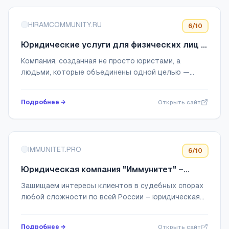
HIRAMCOMMUNITY.RU
6
/10
Юридические услуги для физических лиц и
организаций
Компания, созданная не просто юристами, а
людьми, которые объединены одной целью —
вывести юриспруденцию на новый уровень
Подробнее →
Открыть сайт
IMMUNITET.PRO
6
/10
Юридическая компания "Иммунитет" –
юридические услуги в СПб и Москве
Защищаем интересы клиентов в судебных спорах
любой сложности по всей России – юридическая
компания "Иммунитет"
Подробнее →
Открыть сайт