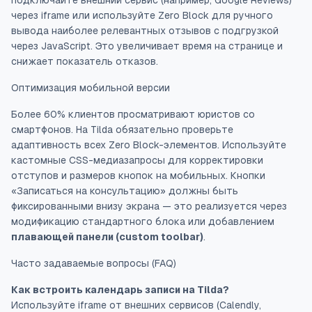
подключайте внешний сервис (например, Google Reviews)
через iframe или используйте Zero Block для ручного
вывода наиболее релевантных отзывов с подгрузкой
через JavaScript. Это увеличивает время на странице и
снижает показатель отказов.
Оптимизация мобильной версии
Более 60% клиентов просматривают юристов со
смартфонов. На Tilda обязательно проверьте
адаптивность всех Zero Block-элементов. Используйте
кастомные CSS-медиазапросы для корректировки
отступов и размеров кнопок на мобильных. Кнопки
«Записаться на консультацию» должны быть
фиксированными внизу экрана — это реализуется через
модификацию стандартного блока или добавлением
плавающей панели (сustom toolbar)
.
Часто задаваемые вопросы (FAQ)
Как встроить календарь записи на Tilda?
Используйте iframe от внешних сервисов (Calendly,