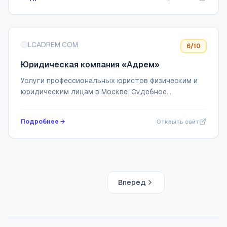
LCADREM.COM
6
/10
Юридическая компания «Адрем»
Услуги профессиональных юристов физическим и
юридическим лицам в Москве. Судебное
представительство, сопровождение на всех
этапах судебного производства, абонентское
Подробнее →
Открыть сайт
обслуживание.
Вперед