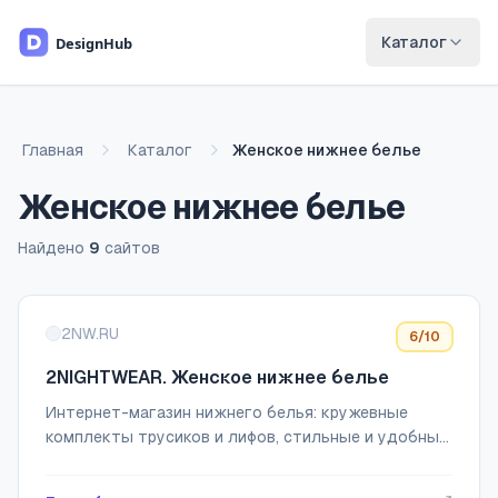
Перейти к основному содержимому
Каталог
Главная
Каталог
Женское нижнее белье
Женское нижнее белье
Найдено
9
сайтов
Список сайтов
2NW.RU
6
/10
2NIGHTWEAR. Женское нижнее белье
Интернет-магазин нижнего белья: кружевные
комплекты трусиков и лифов, стильные и удобные
модели. Купить на Wildberries и Ozon.