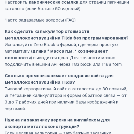
Настроить
канонические ссылки
для страниц пагинации
каталога (если больше 50 изделий).
Часто задаваемые вопросы (FAQ)
Как сделать калькулятор стоимости
металлоконструкций на Tilda без программирования?
Используйте Zero Block с формой, где через простую
математику (
длина * масса п.м. * коэффициент
сложности
) выводится цена. Для точности можно
подключить внешний API через T83 block или T188 form.
Сколько времени занимает создание сайта для
металлоконструкций на Tilda?
Типовой корпоративный сайт с каталогом до 30 позиций,
интеграцией калькулятора и формы обратной связи — от
3 до 7 рабочих дней при наличии базы изображений и
чертежей.
Нужна ли заказчику версия на английском для
экспорта металлоконструкций?
Если целевая аудитория — зарубежные заказчики