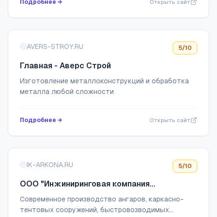
Подробнее →
Открыть сайт
AVERS-STROY.RU
5
/10
Главная - Аверс Строй
Изготовление металлоконструкций и обработка
металла любой сложности
Подробнее →
Открыть сайт
IK-ARKONA.RU
5
/10
ООО "Инжиниринговая компания
"Аркона"Заголовок вашей страницы
Современное производство ангаров, каркасно-
тентовых сооружений, быстровозводимых