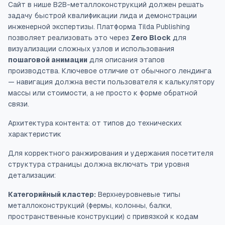
Сайт в нише B2B-металлоконструкций должен решать
задачу быстрой квалификации лида и демонстрации
инженерной экспертизы. Платформа Tilda Publishing
позволяет реализовать это через
Zero Block
для
визуализации сложных узлов и использования
пошаговой анимации
для описания этапов
производства. Ключевое отличие от обычного лендинга
— навигация должна вести пользователя к калькулятору
массы или стоимости, а не просто к форме обратной
связи.
Архитектура контента: от типов до технических
характеристик
Для корректного ранжирования и удержания посетителя
структура страницы должна включать три уровня
детализации:
Категорийный кластер:
Верхнеуровневые типы
металлоконструкций (фермы, колонны, балки,
пространственные конструкции) с привязкой к кодам