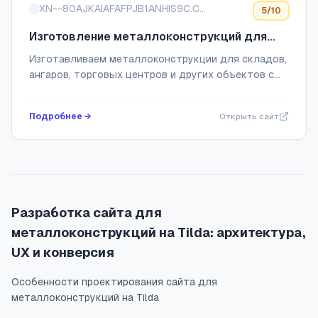
XN--80AJKAIAFAFPJB1ANHIS9C.COM
5
/10
Изготовление металлоконструкций для
выполнения строительных работ
Изготавливаем металлоконструкции для складов,
ангаров, торговых центров и других объектов с
доставкой и проектной документацией
Подробнее →
Открыть сайт
Разработка сайта для
металлоконструкций на Tilda: архитектура,
UX и конверсия
Особенности проектирования сайта для
металлоконструкций на Tilda