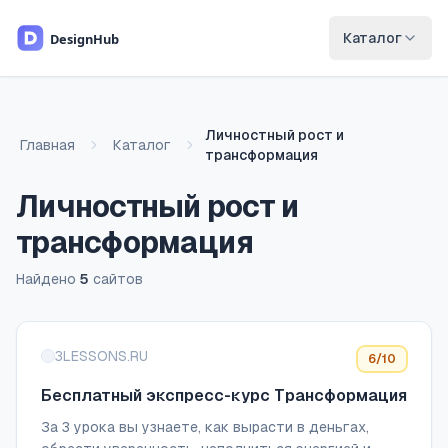
Перейти к основному содержимому
Каталог
Личностный рост и
Главная
Каталог
трансформация
Личностный рост и
трансформация
Найдено
5
сайтов
Список сайтов
3LESSONS.RU
6
/10
Бесплатный экспресс-курс Трансформация
За 3 урока вы узнаете, как вырасти в деньгах,