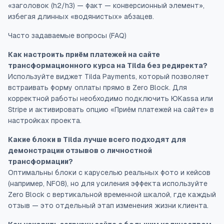
«заголовок (h2/h3) — факт — конверсионный элемент»,
избегая длинных «водянистых» абзацев.
Часто задаваемые вопросы (FAQ)
Как настроить приём платежей на сайте
трансформационного курса на Tilda без редиректа?
Используйте виджет Tilda Payments, который позволяет
встраивать форму оплаты прямо в Zero Block. Для
корректной работы необходимо подключить ЮKassa или
Stripe и активировать опцию «Приём платежей на сайте» в
настройках проекта.
Какие блоки в Tilda лучше всего подходят для
демонстрации отзывов о личностной
трансформации?
Оптимальны блоки с каруселью реальных фото и кейсов
(например, NF08), но для усиления эффекта используйте
Zero Block с вертикальной временной шкалой, где каждый
отзыв — это отдельный этап изменения жизни клиента.