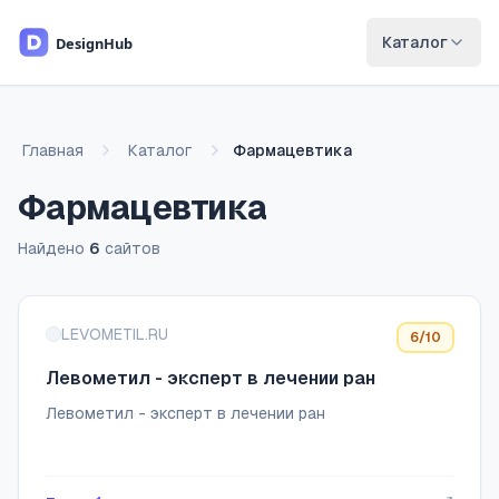
Перейти к основному содержимому
Каталог
Главная
Каталог
Фармацевтика
Фармацевтика
Найдено
6
сайтов
Список сайтов
LEVOMETIL.RU
6
/10
Левометил - эксперт в лечении ран
Левометил - эксперт в лечении ран