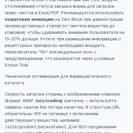
отслеживания статуса заказа и форма для загрузки
прайс-листов в Excel/PDF. Рекомендуется использовать
пошаговую анимацию
на Zero Block при демонстрации
производственных этапов (от синтеза вещества до
упаковки), чтобы удерживать внимание пользователя на
15-20% дольше. Учтите: при размещении информации о
рецептурных препаратах необходимо внедрить
переключатель "18+" или модальное окно с
предупреждением, что реализуется через условные
блоки Tilda.
Техническая оптимизация для фармацевтического
каталога
Скорость загрузки страниц с изображениями упаковок
(формат WebP,
lazy loading
) критична — используйте
сервисы сжатия без потери качества. В структуре URL
обязательны ЧПУ на латинице с включением
действующего вещества, например:
/site/produkt/paracetamol
. Для SEO-продвижения