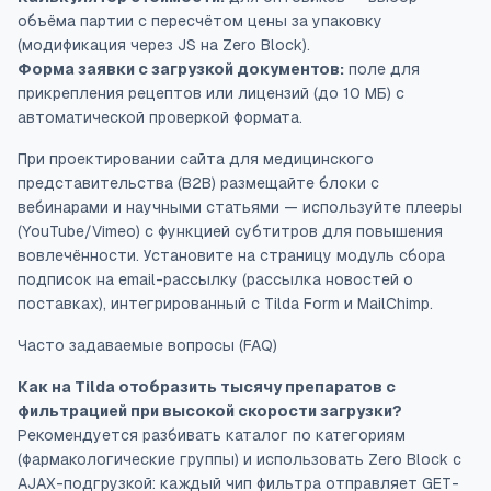
объёма партии с пересчётом цены за упаковку
(модификация через JS на Zero Block).
Форма заявки с загрузкой документов:
поле для
прикрепления рецептов или лицензий (до 10 МБ) с
автоматической проверкой формата.
При проектировании сайта для медицинского
представительства (B2B) размещайте блоки с
вебинарами и научными статьями — используйте плееры
(YouTube/Vimeo) с функцией субтитров для повышения
вовлечённости. Установите на страницу модуль сбора
подписок на email-рассылку (рассылка новостей о
поставках), интегрированный с Tilda Form и MailChimp.
Часто задаваемые вопросы (FAQ)
Как на Tilda отобразить тысячу препаратов с
фильтрацией при высокой скорости загрузки?
Рекомендуется разбивать каталог по категориям
(фармакологические группы) и использовать Zero Block с
AJAX-подгрузкой: каждый чип фильтра отправляет GET-