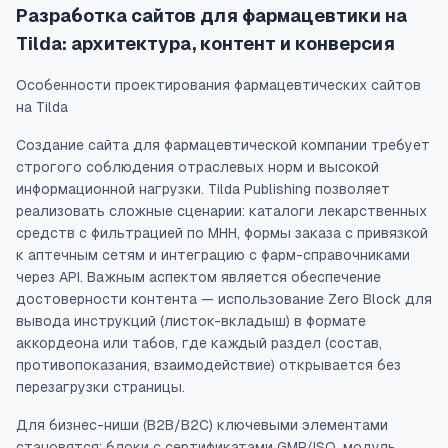
Разработка сайтов для фармацевтики на
Tilda: архитектура, контент и конверсия
Особенности проектирования фармацевтических сайтов
на Tilda
Создание сайта для фармацевтической компании требует
строгого соблюдения отраслевых норм и высокой
информационной нагрузки. Tilda Publishing позволяет
реализовать сложные сценарии: каталоги лекарственных
средств с фильтрацией по МНН, формы заказа с привязкой
к аптечным сетям и интеграцию с фарм-справочниками
через API. Важным аспектом является обеспечение
достоверности контента — использование Zero Block для
вывода инструкций (листок-вкладыш) в формате
аккордеона или табов, где каждый раздел (состав,
противопоказания, взаимодействие) открывается без
перезагрузки страницы.
Для бизнес-ниши (B2B/B2C) ключевыми элементами
становятся: блоки с сертификатами GMP/ISO, модуль