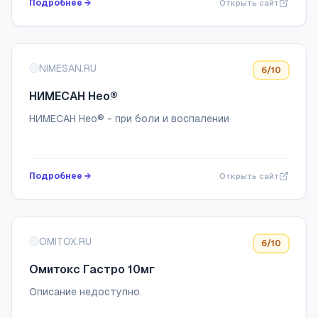
Подробнее →
Открыть сайт
NIMESAN.RU
6
/10
НИМЕСАН Нео®
НИМЕСАН Нео® - при боли и воспалении
Подробнее →
Открыть сайт
OMITOX.RU
6
/10
Омитокс Гастро 10мг
Описание недоступно.