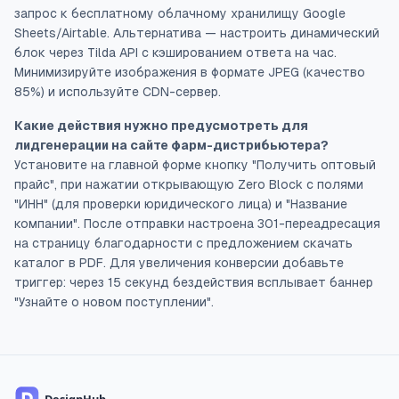
запрос к бесплатному облачному хранилищу Google
Sheets/Airtable. Альтернатива — настроить динамический
блок через Tilda API с кэшированием ответа на час.
Минимизируйте изображения в формате JPEG (качество
85%) и используйте CDN-сервер.
Какие действия нужно предусмотреть для
лидгенерации на сайте фарм-дистрибьютера?
Установите на главной форме кнопку "Получить оптовый
прайс", при нажатии открывающую Zero Block с полями
"ИНН" (для проверки юридического лица) и "Название
компании". После отправки настроена 301-переадресация
на страницу благодарности с предложением скачать
каталог в PDF. Для увеличения конверсии добавьте
триггер: через 15 секунд бездействия всплывает баннер
"Узнайте о новом поступлении".