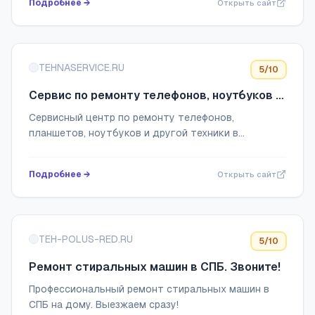
Подробнее →
Открыть сайт
TEHNASERVICE.RU
5
/10
Сервис по ремонту телефонов, ноутбуков и
планшетов в Жуковском
Сервисный центр по ремонту телефонов,
планшетов, ноутбуков и другой техники в
Жуковском. Качественные услуги по ремонту,
починке и модернизации любой сложности по
Подробнее →
Открыть сайт
выгодной цене.
TEH-POLUS-RED.RU
5
/10
Ремонт стиральных машин в СПБ. Звоните!
Профессиональный ремонт стиральных машин в
СПБ на дому. Выезжаем сразу!