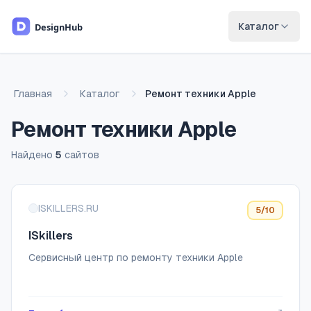
Перейти к основному содержимому
Каталог
Главная
Каталог
Ремонт техники Apple
Ремонт техники Apple
Найдено
5
сайтов
Список сайтов
ISKILLERS.RU
5
/10
ISkillers
Сервисный центр по ремонту техники Apple