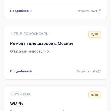
Подробнее →
Открыть сайт
TELE-POMOSHCH.RU
5
/10
Ремонт телевизоров в Москве
Описание недоступно.
Подробнее →
Открыть сайт
WM-FIX.RU
5
/10
WM fix