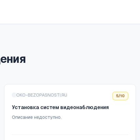
дения
OKO-BEZOPASNOSTI.RU
5
/10
Установка систем видеонаблюдения
Описание недоступно.