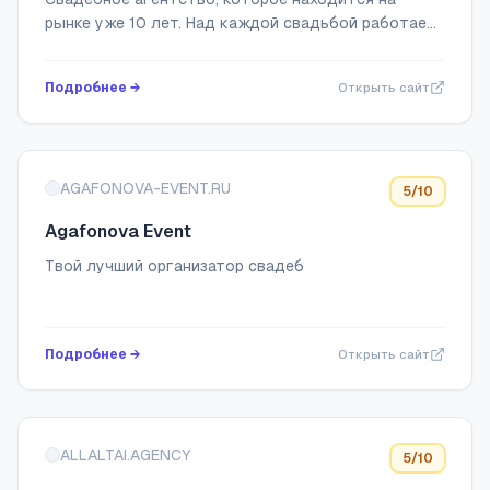
рынке уже 10 лет. Над каждой свадьбой работает
режиссер и сценарист. В наших проектах
раскрывается индивидуальность каждой пары
Подробнее →
Открыть сайт
AGAFONOVA-EVENT.RU
5
/10
Agafonova Event
Твой лучший организатор свадеб
Подробнее →
Открыть сайт
ALLALTAI.AGENCY
5
/10