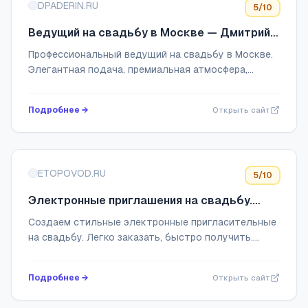
DPADERIN.RU
5
/10
Ведущий на свадьбу в Москве — Дмитрий
Падерин
Профессиональный ведущий на свадьбу в Москве.
Элегантная подача, премиальная атмосфера,
сценарий без неловких конкурсов. Дмитрий
Падерин — делает свадебный вечер по-
Подробнее →
Открыть сайт
настоящему особ...
ETOPOVOD.RU
5
/10
Электронные приглашения на свадьбу.
Заказать сайт-приглашение онлайн
Создаем стильные электронные пригласительные
на свадьбу. Легко заказать, быстро получить.
Доступные цены и оригинальный дизайн.
Подробнее →
Открыть сайт