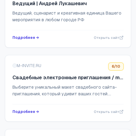
Ведущий | Андрей Лукашевич
Ведущий, сценарист и креативная единица Вашего
мероприятия в любом городе РФ
Подробнее →
Открыть сайт
M-INVITE.RU
6
/10
Свадебные электронные приглашения / m-
invite.ru
Выберите уникальный макет свадебного сайта-
приглашения, который удивит ваших гостей.
Красиво, просто и с заботой о деталях
Подробнее →
Открыть сайт