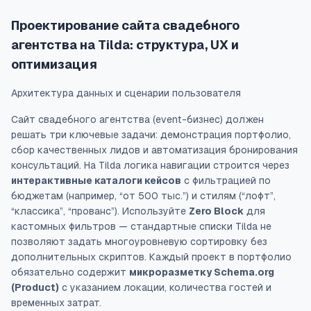
Проектирование сайта свадебного
агентства на Tilda: структура, UX и
оптимизация
Архитектура данных и сценарии пользователя
Сайт свадебного агентства (event-бизнес) должен
решать три ключевые задачи: демонстрация портфолио,
сбор качественных лидов и автоматизация бронирования
консультаций. На Tilda логика навигации строится через
интерактивные каталоги кейсов
с фильтрацией по
бюджетам (например, “от 500 тыс.”) и стилям (“лофт”,
“классика”, “прованс”). Используйте
Zero Block
для
кастомных фильтров — стандартные списки Tilda не
позволяют задать многоуровневую сортировку без
дополнительных скриптов. Каждый проект в портфолио
обязательно содержит
микроразметку Schema.org
(Product)
с указанием локации, количества гостей и
временных затрат.