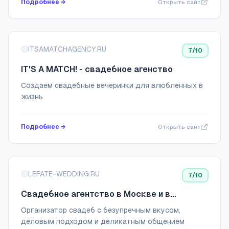
Подробнее →
Открыть сайт
ITSAMATCHAGENCY.RU
7
/10
IT'S A MATCH! - свадебное агенство
Создаем свадебные вечеринки для влюбленных в
жизнь
Подробнее →
Открыть сайт
LEFATE-WEDDING.RU
7
/10
Свадебное агентство в Москве и в
Московской области
Организатор свадеб с безупречным вкусом,
деловым подходом и деликатным общением