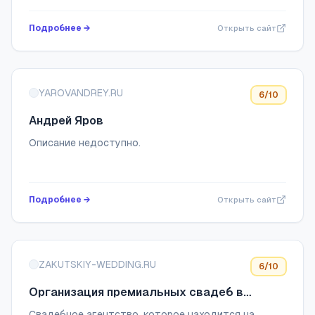
стоимость.
Подробнее →
Открыть сайт
YAROVANDREY.RU
6
/10
Андрей Яров
Описание недоступно.
Подробнее →
Открыть сайт
ZAKUTSKIY-WEDDING.RU
6
/10
Организация премиальных свадеб в
Москве I ZAKYTSKIY WEDDING
Свадебное агентство, которое находится на