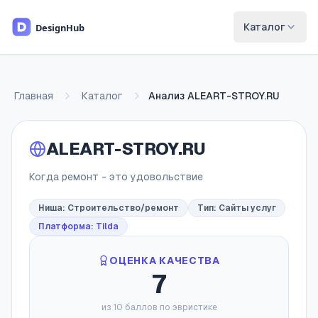
Перейти к основному содержимому
Каталог
Главная
Каталог
Анализ
ALEART-STROY.RU
ALEART-STROY.RU
Когда ремонт - это удовольствие
Ниша:
Строительство/ремонт
Тип:
Сайты услуг
Платформа: Tilda
ОЦЕНКА КАЧЕСТВА
7
из 10 баллов по эвристике