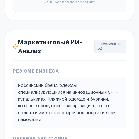
из 10 баллов по эвристике
Маркетинговый ИИ-
DeepSeek AI
v4
Анализ
РЕЗЮМЕ БИЗНЕСА
Российский бренд одежды,
специализирующийся на инновационных SPF-
купальниках, пляжной одежде и буркини,
которые пропускают загар, защищают от
солнца и имеют непрозрачное покрытие при
намокании.
ЦЕЛЕВАЯ АУДИТОРИЯ