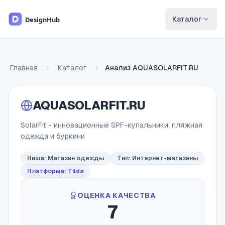
Перейти к основному содержимому
Каталог
Главная
Каталог
Анализ
AQUASOLARFIT.RU
AQUASOLARFIT.RU
SolarFit - инновационные SPF-купальники, пляжная
одежда и буркини
Ниша:
Магазин одежды
Тип:
Интернет-магазины
Платформа: Tilda
ОЦЕНКА КАЧЕСТВА
7