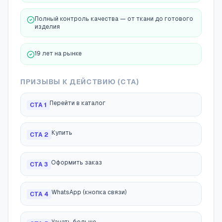
Полный контроль качества — от ткани до готового
изделия
19 лет на рынке
ПРИЗЫВЫ К ДЕЙСТВИЮ (CTA)
Перейти в каталог
CTA
1
Купить
CTA
2
Оформить заказ
CTA
3
WhatsApp (кнопка связи)
CTA
4