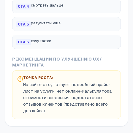
смотреть дальше
CTA
4
результаты ещё
CTA
5
хочу также
CTA
6
РЕКОМЕНДАЦИИ ПО УЛУЧШЕНИЮ UX/
МАРКЕТИНГА
ТОЧКА РОСТА:
На сайте отсутствует подробный прайс-
лист на услуги, нет онлайн-калькулятора
стоимости внедрения, недостаточно
отзывов клиентов (представлено всего
два кейса).