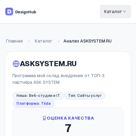
Перейти к основному содержимому
Каталог
Главная
Каталог
Анализ
ASKSYSTEM.RU
ASKSYSTEM.RU
Программа мой склад внедрение от ТОП-3
партнёра ASK SYSTEM
Ниша:
Веб-студии и IT
Тип:
Сайты услуг
Платформа: Tilda
ОЦЕНКА КАЧЕСТВА
7