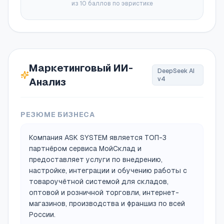
из 10 баллов по эвристике
Маркетинговый ИИ-
DeepSeek AI
v4
Анализ
РЕЗЮМЕ БИЗНЕСА
Компания ASK SYSTEM является ТОП-3
партнёром сервиса МойСклад и
предоставляет услуги по внедрению,
настройке, интеграции и обучению работы с
товароучётной системой для складов,
оптовой и розничной торговли, интернет-
магазинов, производства и франшиз по всей
России.