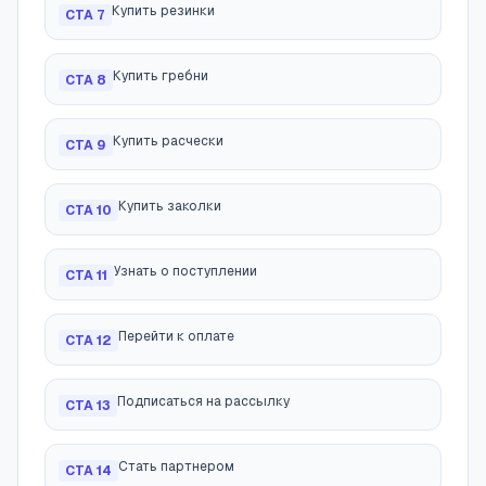
Купить резинки
CTA
7
Купить гребни
CTA
8
Купить расчески
CTA
9
Купить заколки
CTA
10
Узнать о поступлении
CTA
11
Перейти к оплате
CTA
12
Подписаться на рассылку
CTA
13
Стать партнером
CTA
14