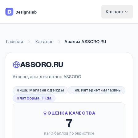
Перейти к основному содержимому
Каталог
Главная
Каталог
Анализ
ASSORO.RU
ASSORO.RU
Аксессуары для волос ASSORO
Ниша:
Магазин одежды
Тип:
Интернет-магазины
Платформа: Tilda
ОЦЕНКА КАЧЕСТВА
7
из 10 баллов по эвристике