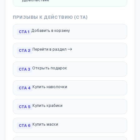
удовольствие
ПРИЗЫВЫ К ДЕЙСТВИЮ (CTA)
Добавить в корзину
CTA
1
Перейти в раздел ->
CTA
2
Открыть подарок
CTA
3
Купить наволочки
CTA
4
Купить крабики
CTA
5
Купить маски
CTA
6