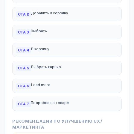
Добавить в корзину
CTA
2
Выбрать
CTA
3
В корзину
CTA
4
Выбрать гарнир
CTA
5
Load more
CTA
6
Подробнее о товаре
CTA
7
РЕКОМЕНДАЦИИ ПО УЛУЧШЕНИЮ UX/
МАРКЕТИНГА