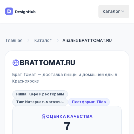
Перейти к основному содержимому
Каталог
Главная
Каталог
Анализ
BRATTOMAT.RU
BRATTOMAT.RU
Брат Томат — доставка пиццы и домашней еды в
Красноярске
Ниша:
Кафе и рестораны
Тип:
Интернет-магазины
Платформа: Tilda
ОЦЕНКА КАЧЕСТВА
7