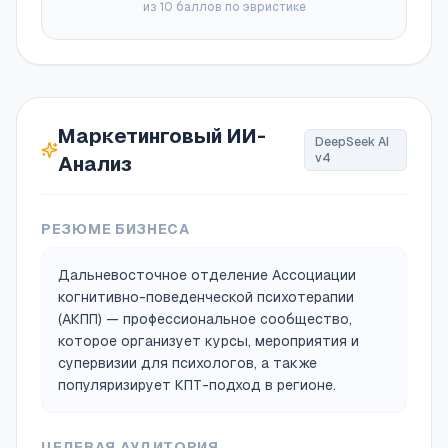
из 10 баллов по эвристике
Маркетинговый ИИ-
DeepSeek AI
v4
Анализ
РЕЗЮМЕ БИЗНЕСА
Дальневосточное отделение Ассоциации
когнитивно-поведенческой психотерапии
(АКПП) — профессиональное сообщество,
которое организует курсы, мероприятия и
супервизии для психологов, а также
популяризирует КПТ-подход в регионе.
ЦЕЛЕВАЯ АУДИТОРИЯ