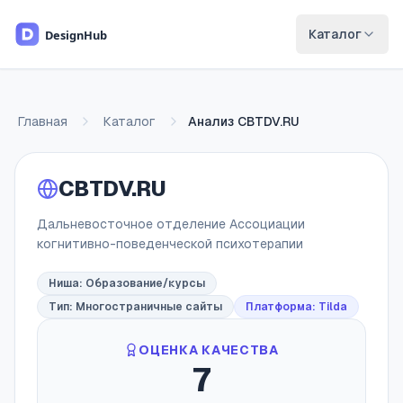
Перейти к основному содержимому
Каталог
Главная
Каталог
Анализ
CBTDV.RU
CBTDV.RU
Дальневосточное отделение Ассоциации
когнитивно-поведенческой психотерапии
Ниша:
Образование/курсы
Тип:
Многостраничные сайты
Платформа: Tilda
ОЦЕНКА КАЧЕСТВА
7