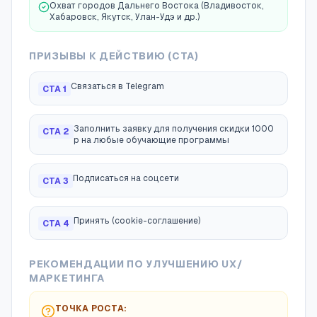
Охват городов Дальнего Востока (Владивосток,
Хабаровск, Якутск, Улан-Удэ и др.)
ПРИЗЫВЫ К ДЕЙСТВИЮ (CTA)
Связаться в Telegram
CTA
1
Заполнить заявку для получения скидки 1000
CTA
2
р на любые обучающие программы
Подписаться на соцсети
CTA
3
Принять (cookie-соглашение)
CTA
4
РЕКОМЕНДАЦИИ ПО УЛУЧШЕНИЮ UX/
МАРКЕТИНГА
ТОЧКА РОСТА: