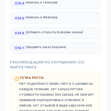
Написать в телеграм
CTA
4
Написать в WhatsApp
CTA
5
Добавить открытку (в форме заказа)
CTA
6
Оформить заказ (корзина)
CTA
7
РЕКОМЕНДАЦИИ ПО УЛУЧШЕНИЮ UX/
МАРКЕТИНГА
ТОЧКА РОСТА:
Нет подробного прайс-листа с ценами на
каждую позицию, нет калькулятора
стоимости корзины без заказа, не хватает
примеров корпоративных упаковок и
кейсов, нет отзывов в виде карусели или
видеоотзывов для повышения доверия.