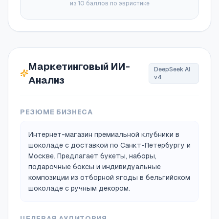
из 10 баллов по эвристике
Маркетинговый ИИ-
DeepSeek AI
v4
Анализ
РЕЗЮМЕ БИЗНЕСА
Интернет-магазин премиальной клубники в
шоколаде с доставкой по Санкт-Петербургу и
Москве. Предлагает букеты, наборы,
подарочные боксы и индивидуальные
композиции из отборной ягоды в бельгийском
шоколаде с ручным декором.
ЦЕЛЕВАЯ АУДИТОРИЯ