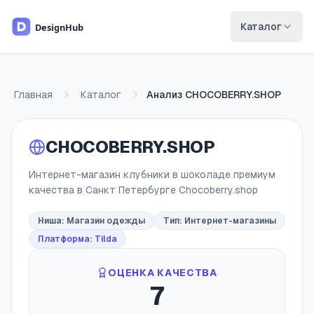
Перейти к основному содержимому
Каталог
Главная
Каталог
Анализ
CHOCOBERRY.SHOP
CHOCOBERRY.SHOP
Интернет-магазин клубники в шоколаде премиум
качества в Санкт Петербурге Chocoberry.shop
Ниша:
Магазин одежды
Тип:
Интернет-магазины
Платформа: Tilda
ОЦЕНКА КАЧЕСТВА
7