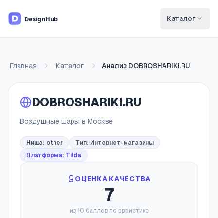
Перейти к основному содержимому
Каталог
Главная
Каталог
Анализ
DOBROSHARIKI.RU
DOBROSHARIKI.RU
Воздушные шары в Москве
Ниша:
other
Тип:
Интернет-магазины
Платформа: Tilda
ОЦЕНКА КАЧЕСТВА
7
из 10 баллов по эвристике