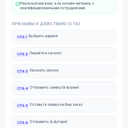
Реальный магазин, а не онлайн-витрина, с
квалифицированными сотрудниками
ПРИЗЫВЫ К ДЕЙСТВИЮ (CTA)
Выбрать шарики
CTA
1
Перейти в каталог
CTA
2
Заказать звонок
CTA
3
Отправить заявку (в форме)
CTA
4
Оставьте заявку на Ваш заказ
CTA
5
Отправить (в футере)
CTA
6