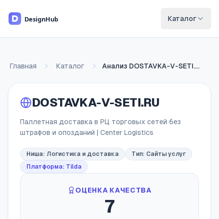
Перейти к основному содержимому
Каталог
Главная
Каталог
Анализ
DOSTAVKA-V-SETI.RU
DOSTAVKA-V-SETI.RU
Паллетная доставка в РЦ торговых сетей без
штрафов и опозданий | Center Logistics
Ниша:
Логистика и доставка
Тип:
Сайты услуг
Платформа: Tilda
ОЦЕНКА КАЧЕСТВА
7